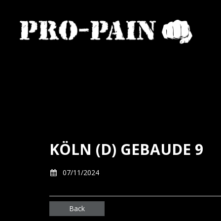
KÖLN (D) GEBAUDE 9
07/11/2024
Back